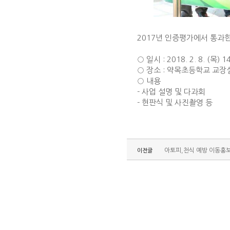
2017년 인증평가에서 통과
○ 일시 : 2018. 2. 8. (목) 1
○ 장소 : 약목초등학교 교장
○ 내용
- 사업 설명 및 다과회
- 현판식 및 사진촬영 등
아토피,천식 예방 이동홍
이전글