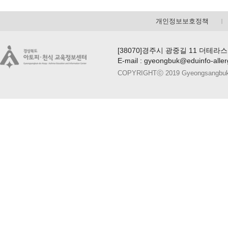
개인정보보호정책
[38070]경주시 광중길 11 더테라스
E-mail : gyeongbuk@eduinfo-alle
COPYRIGHTⓒ 2019 Gyeongsangbuk-do A