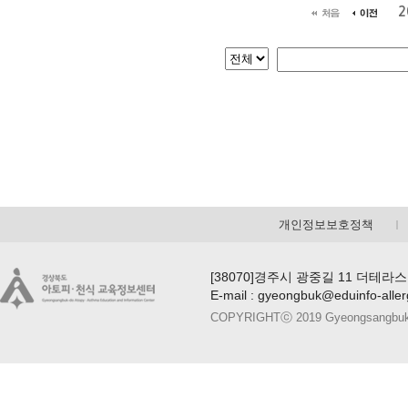
2
개인정보보호정책
[38070]경주시 광중길 11 더테라스
E-mail : gyeongbuk@eduinfo-alle
COPYRIGHTⓒ 2019 Gyeongsangbuk-do A