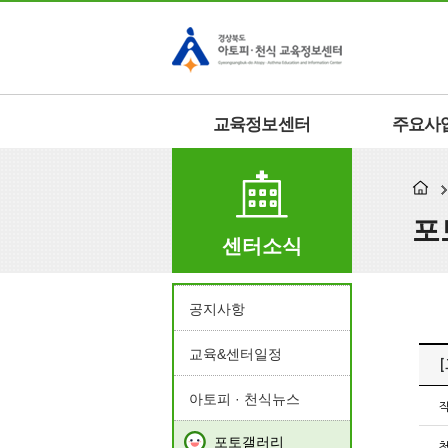
교육정보센터
주요사
포
센터소식
공지사항
교육&센터일정
아토피 · 천식뉴스
포토갤러리