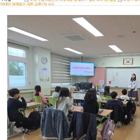
생대상 알레르기 질환 교육 (3).jpg