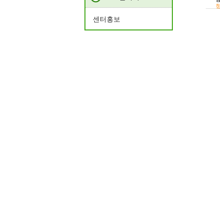
학
센터홍보