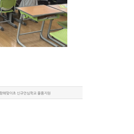
포항해맞이초 신규안심학교 물품지원