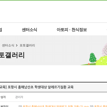
업
센터소식
아토피 · 천식정보
센터소식
포토갤러리
토갤러리
[교육] 포항시 흥해남산초 학생대상 알레르기질환 교육
작성자
관리자
첨부파일
포항시 흥해남산초 학생대상 알레르기 질환 교육 (2).jpg
포항시 흥