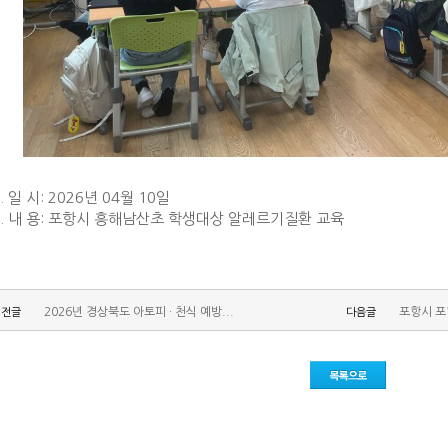
. 일 시: 2026년 04월 10일
2. 내 용: 포항시 흥해남산초 학생대상 알레르기질환 교육
2026년 경상북도 아토피 · 천식 예방...
포항시 
이전글
다음글