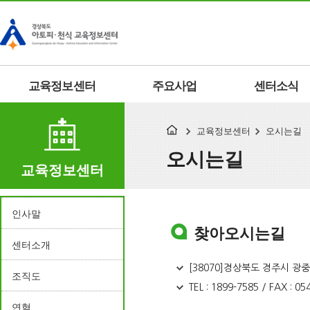
교육정보센터
주요사업
센터소식
교육정보센터
오시는길
오시는길
교육정보센터
인사말
찾아오시는길
센터소개
[38070]경상북도 경주시 광중
조직도
TEL : 1899-7585 / FAX : 0
연혁