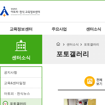
교육정보센터
주요사업
센터소식
센터소식
포토갤러리
포토갤러리
센터소식
공지사항
교육&센터일정
아토피 · 천식뉴스
포토갤러리